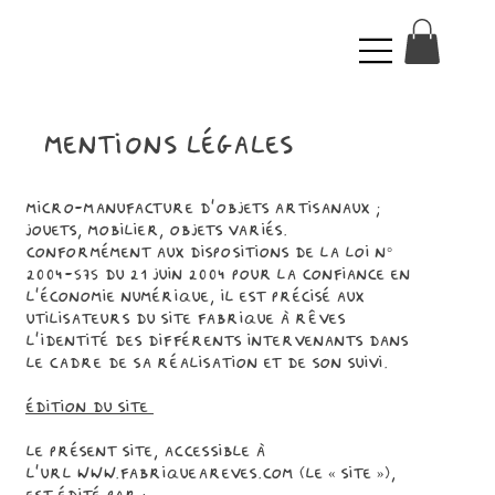
Mentions légales
Micro-manufacture d'objets artisanaux ;
jouets, mobilier, objets variés.
Conformément aux dispositions de la loi n°
2004-575 du 21 juin 2004 pour la confiance en
l'économie numérique, il est précisé aux
utilisateurs du site Fabrique à rêves
l'identité des différents intervenants dans
le cadre de sa réalisation et de son suivi.
édition du site
Le présent site, accessible à
l’URL
www.fabriqueareves.com
(le « Site »),