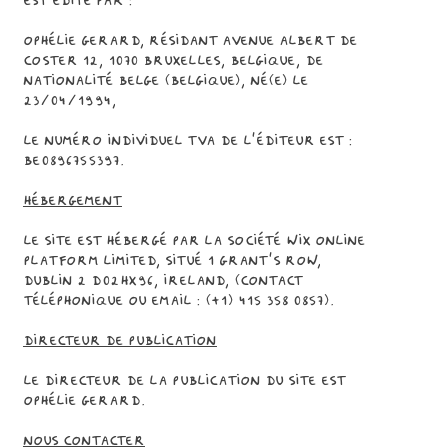
est édité par :
Ophélie Gerard, résidant Avenue Albert de
Coster 12, 1070 Bruxelles, Belgique, de
nationalité Belge (Belgique), né(e) le
23/04/1994,
Le numéro individuel TVA de l’éditeur est :
BE0896755397.
Hébergement
Le Site est hébergé par la société Wix Online
Platform Limited, situé 1 Grant’s Row,
Dublin 2 D02HX96, Ireland, (contact
téléphonique ou email : (+1) 415 358 0857).
Directeur de publication
Le Directeur de la publication du Site est
Ophélie Gerard.
Nous contacter