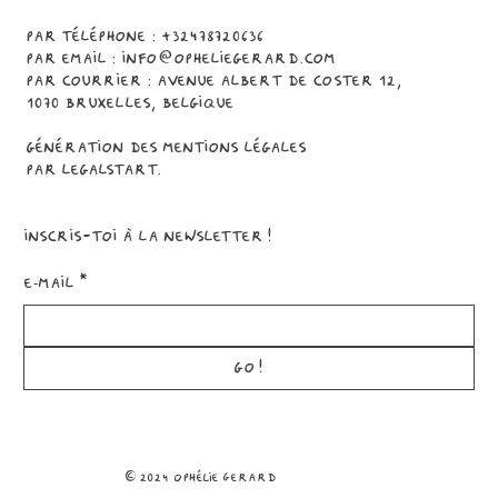
Par téléphone : +32478720636
Par email :
info@opheliegerard.com
Par courrier : Avenue Albert de Coster 12,
1070 Bruxelles, Belgique
Génération des mentions légales
par
Legalstart
.
Inscris-toi à la newsletter!
E‑mail
*
GO!
© 2024 ophélie gerard