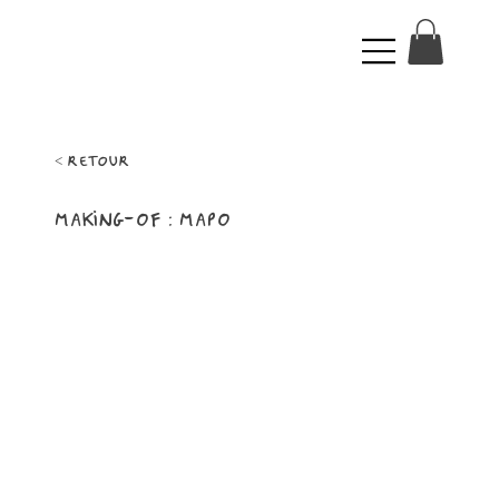
< retour
Making-of : Mapo