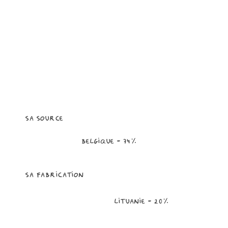
sa source
belgique - 74%
sa fabrication
lituanie - 20%