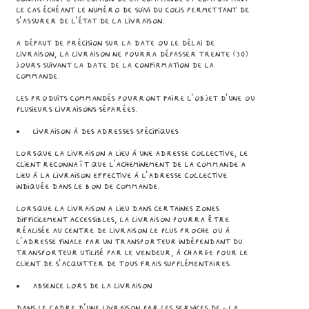
le cas échéant le numéro de suivi du colis permettant de
s’assurer de l’état de la livraison.
A défaut de précision sur la date ou le délai de
livraison, la livraison ne pourra dépasser trente (30)
jours suivant la date de la confirmation de la
commande.
Les Produits commandés pourront faire l'objet d'une ou
plusieurs livraisons séparées.
● Livraison à des adresses spécifiques
Lorsque la livraison a lieu à une adresse collective, le
Client reconnaît que l’acheminement de la commande a
lieu à la livraison effective à l’adresse collective
indiquée dans le bon de commande.
Lorsque la livraison a lieu dans certaines zones
difficilement accessibles, la livraison pourra être
réalisée au centre de livraison le plus proche ou à
l’adresse finale par un transporteur indépendant du
transporteur utilisé par le Vendeur, à charge pour le
Client de s’acquitter de tous frais supplémentaires.
● Absence lors de la livraison
Dans le cadre d’une livraison par les services de « La