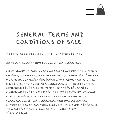
General terms and
conditions of sale
Date de dernière mise à jour : 31 décembre 2024
Article 1. Acceptation des conditions générales
En validant la commande lors du processus de commande
en ligne, ou en envoyant un bon de commande via d’autres
moyens de communication (e-mail, fax, courrier, etc.), le
client déclare avoir pris connaissance et accepter les
conditions générales de vente (ci-après dénommées
Conditions Générales) et déclare expressément les avoir
lues, comprises et acceptées dans leur intégralité.
Seules ces Conditions Générales, ainsi que les autres
clauses et conditions auxquelles celles-ci font référence
ou indiquées dans le bon de commande, sont
d’application.