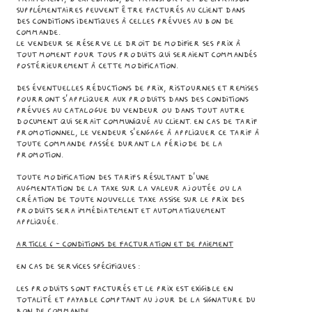
supplémentaires peuvent être facturés au Client dans
des conditions identiques à celles prévues au bon de
commande.
Le Vendeur se réserve le droit de modifier ses prix à
tout moment pour tous Produits qui seraient commandés
postérieurement à cette modification.
Des éventuelles réductions de prix, ristournes et remises
pourront s’appliquer aux Produits dans des conditions
prévues au catalogue du Vendeur ou dans tout autre
document qui serait communiqué au Client. En cas de tarif
promotionnel, le Vendeur s'engage à appliquer ce tarif à
toute commande passée durant la période de la
promotion.
Toute modification des tarifs résultant d’une
augmentation de la taxe sur la valeur ajoutée ou la
création de toute nouvelle taxe assise sur le prix des
Produits sera immédiatement et automatiquement
appliquée.
Article 6 - CONDITIONS DE FACTURATION ET DE PAIEMENT
En cas de services spécifiques :
Les Produits sont facturés et le prix est exigible en
totalité et payable comptant au jour de la signature du
bon de commande.