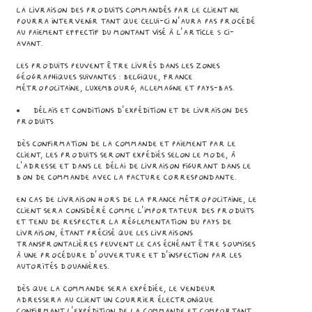
La livraison des Produits commandés par le Client ne
pourra intervenir tant que celui-ci n’aura pas procédé
au paiement effectif du montant visé à l’article 5 ci-
avant.
Les produits peuvent être livrés dans les zones
géographiques suivantes : Belgique, France
métropolitaine, Luxembourg, Allemagne et Pays-Bas.
● Délais et conditions d’expédition et de livraison des
Produits
Dès confirmation de la commande et paiement par le
Client, les Produits seront expédiés selon le mode, à
l’adresse et dans le délai de livraison figurant dans le
bon de commande avec la facture correspondante.
En cas de livraison hors de la France métropolitaine, le
Client sera considéré comme l’importateur des Produits
et tenu de respecter la réglementation du pays de
livraison, étant précisé que les livraisons
transfrontalières peuvent le cas échéant être soumises
à une procédure d’ouverture et d’inspection par les
autorités douanières.
Dès que la commande sera expédiée, le Vendeur
adressera au Client un courrier électronique
confirmant l’expédition de la commande et comportant