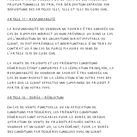
proportionnelle du prix, par dérogation expresse aux
dispositions des articles 1221, 1222 et 1223 du Code civil.
Article 11 - RESPONSABILITÉ
La responsabilité du Vendeur ne pourra être engagée en
cas de dommage indirect ou non prévisible ou dans le cas
où l’inexécution de ses obligations serait imputable au
Client, au fait imprévisible et insurmontable d’un tiers au
contrat ou à un cas de force majeure au sens de
l’article 1218 du Code Civil.
La vente de Produits et les présentes Conditions
Générales étant conformes à la législation française, la
responsabilité du Vendeur ne saurait être engagée en
cas de non-respect de la législation d'un autre pays dès
lors que le Client effectue une commande de Produit à
partir d’un autre pays.
Article 12 – DURÉE - RÉSILIATION
En cas de vente ponctuelle ou en application de
conditions particulières, les présentes Conditions
Générales sont applicables pour la durée de chaque
opération de vente de Produits réalisée entre le
Vendeur et un Client ou, le cas échéant, pour la durée
des conditions particulières conclues avec un Client.