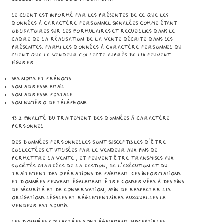
Le Client est informé par les présentes de ce que les
données à caractère personnel signalées comme étant
obligatoires sur les formulaires et recueillies dans le
cadre de la réalisation de la vente décrite dans les
présentes. Parmi les données à caractère personnel du
Client que le Vendeur collecte auprès de lui peuvent
figurer :
Ses noms et prénoms
Son adresse email
Son adresse postale
Son numéro de téléphone
13.2 Finalité du traitement des données à caractère
personnel
Des données personnelles sont susceptibles d’être
collectées et utilisées par le Vendeur aux fins de
permettre la vente , et peuvent être transmises aux
sociétés chargées de la gestion, de l’exécution et du
traitement des opérations de paiement. Ces informations
et données peuvent également être conservées à des fins
de sécurité et de conservation, afin de respecter les
obligations légales et réglementaires auxquelles le
Vendeur est soumis.
Les données collectées sont également susceptibles