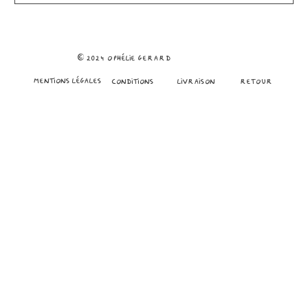
© 2024 ophélie gerard
mentions légales
conditions
Livraison
retour