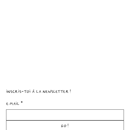
Inscris-toi à la newsletter!
E‑mail
*
GO!